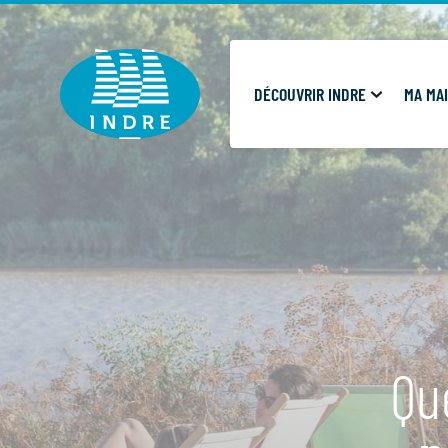
Cookies management panel
DÉCOUVRIR INDRE
MA MAI
Que