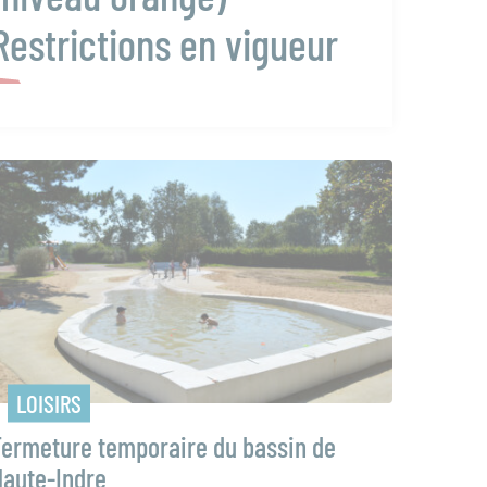
Restrictions en vigueur
LOISIRS
Fermeture temporaire du bassin de
Haute-Indre