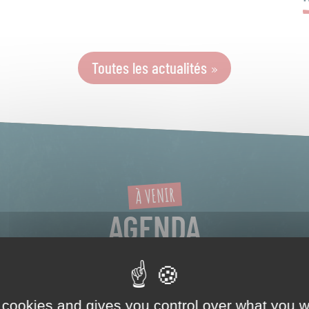
Toutes les actualités
À VENIR
AGENDA
 cookies and gives you control over what you w