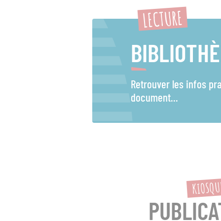
LECTURE
BIBLIOTH
Retrouver les infos pr
document...
KIOSQU
PUBLICA