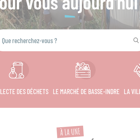
our vous aujourd'hui
LECTE DES DÉCHETS
LE MARCHÉ DE BASSE-INDRE
LA VI
À LA UNE