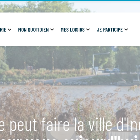
RIE
MON QUOTIDIEN
MES LOISIRS
JE PARTICIPE
 peut faire la ville d'I