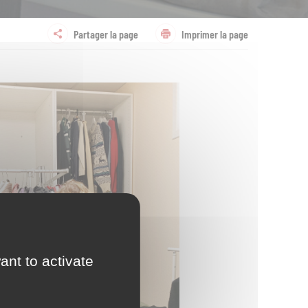
Partager la page
Imprimer la page
ant to activate