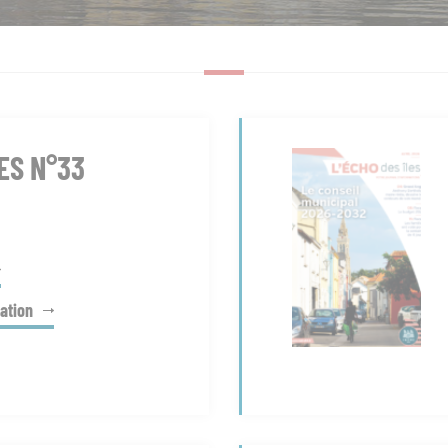
ES N°33
ation