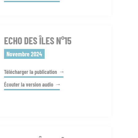
ECHO DES ÎLES N°15
Novembre 2024
Télécharger la publication
Écouter la version audio