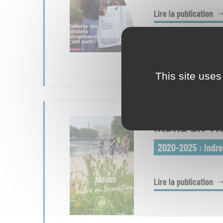
Lire la publication
Télécharger la public
Écouter la version a
This site uses
INDRE EN T
2020-2025 : Indre
Lire la publication