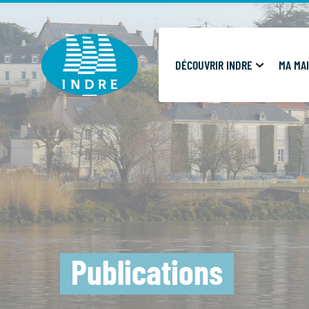
Cookies management panel
DÉCOUVRIR INDRE
MA MAI
Publications