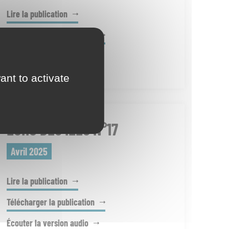
Lire la publication
Télécharger la publication
Écouter la version audio
ant to activate
ECHO DES ÎLES N°17
Avril 2025
Lire la publication
Télécharger la publication
Écouter la version audio