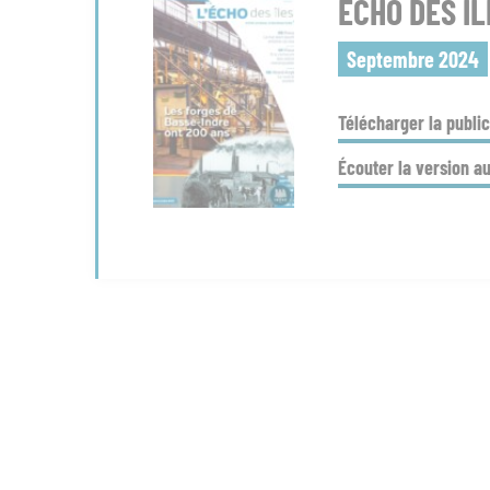
ECHO DES ÎL
Septembre 2024
Télécharger la public
Écouter la version a