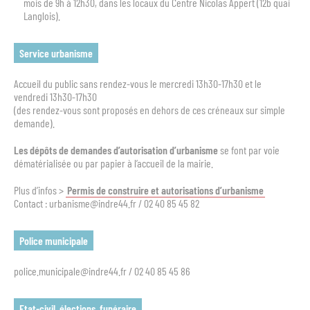
mois de 9h à 12h30, dans les locaux du Centre Nicolas Appert (12b quai
Langlois).
Service urbanisme
Accueil du public sans rendez-vous le mercredi 13h30-17h30 et le
vendredi 13h30-17h30
(des rendez-vous sont proposés en dehors de ces créneaux sur simple
demande).
Les dépôts de
demandes d’autorisation d’urbanisme
se font par voie
dématérialisée ou par papier à l’accueil de la mairie.
Plus d’infos >
Permis de construire et autorisations d’urbanisme
Contact : urbanisme@indre44.fr / 02 40 85 45 82
Police municipale
police.municipale@indre44.fr / 02 40 85 45 86
Etat-civil, élections, funéraire