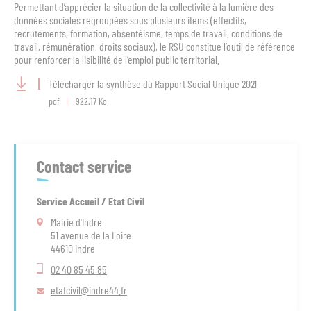
Permettant d’apprécier la situation de la collectivité à la lumière des
données sociales regroupées sous plusieurs items (effectifs,
recrutements, formation, absentéisme, temps de travail, conditions de
travail, rémunération, droits sociaux), le RSU constitue l’outil de référence
pour renforcer la lisibilité de l’emploi public territorial.
Télécharger la synthèse du Rapport Social Unique 2021
pdf
922.17 Ko
Contact service
Service Accueil / Etat Civil
Mairie d'Indre
51 avenue de la Loire
44610 Indre
02 40 85 45 85
etatcivil
@indre44.fr