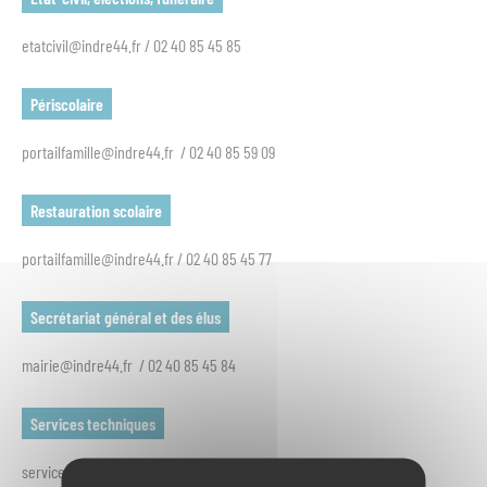
etatcivil@indre44.fr / 02 40 85 45 85
Périscolaire
portailfamille@indre44.fr / 02 40 85 59 09
Restauration scolaire
portailfamille@indre44.fr / 02 40 85 45 77
Secrétariat général et des élus
mairie@indre44.fr / 02 40 85 45 84
Services techniques
servicestechniques@indre44.fr / 02 40 85 45 80