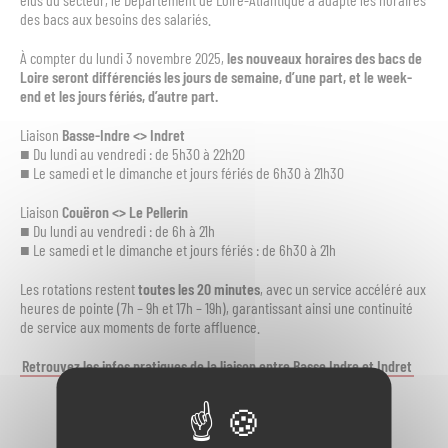
des bacs aux besoins des salariés.
À compter du lundi 3 novembre 2025,
les nouveaux horaires des bacs de
Loire seront différenciés les jours de semaine, d’une part, et le week-
end et les jours fériés, d’autre part.
Liaison
Basse-Indre <> Indret
■ Du lundi au vendredi : de 5h30 à 22h20
■ Le samedi et le dimanche et jours fériés de 6h30 à 21h30
Liaison
Couëron <> Le Pellerin
■ Du lundi au vendredi : de 6h à 21h
■ Le samedi et le dimanche et jours fériés : de 6h30 à 21h
Les rotations restent
toutes les 20 minutes
, avec un service accéléré aux
heures de pointe (7h – 9h et 17h – 19h), garantissant ainsi une continuité
de service aux moments de forte affluence.
Retrouvez les infos pratiques de la liaison entre Basse Indre et Indret