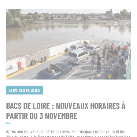
SERVICES PUBLICS
BACS DE LOIRE : NOUVEAUX HORAIRES À
PARTIR DU 3 NOVEMBRE
Après une nouvelle concertation avec les principaux employeurs et les
élus du secteur, le Département de Loire-Atlantique a adapté les horaires