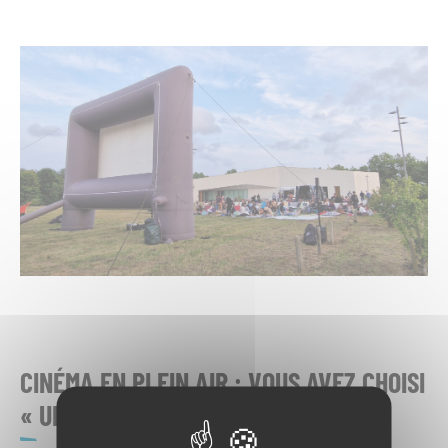
CINÉMA EN PLEIN AIR : VOUS AVEZ CHOISI
« UN P’TIT TRUC EN PLUS »