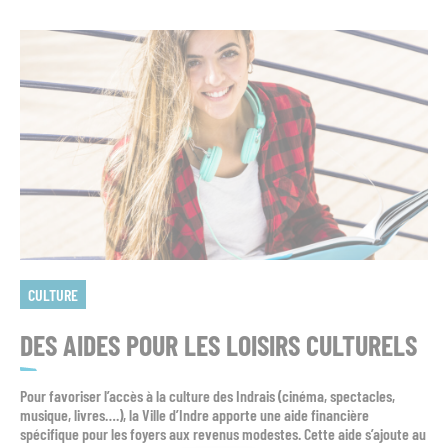
CULTURE
DES AIDES POUR LES LOISIRS CULTURELS
Pour favoriser l’accès à la culture des Indrais (cinéma, spectacles,
musique, livres….), la Ville d’Indre apporte une aide financière
spécifique pour les foyers aux revenus modestes. Cette aide s’ajoute au