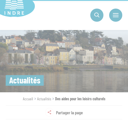
Cookies management panel
Actualités
Accueil
Actualités
Des aides pour les loisirs culturels
Partager la page