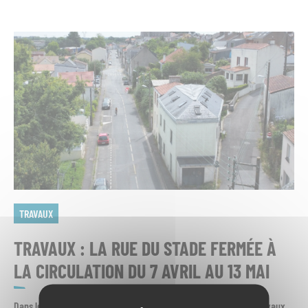
TRAVAUX
TRAVAUX : LA RUE DU STADE FERMÉE À
LA CIRCULATION DU 7 AVRIL AU 13 MAI
Dans le cadre du
réaménagement de la rue Jean Jaurès
, des travaux