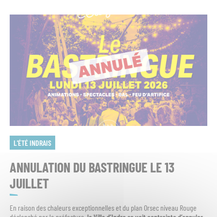
L'ÉTÉ INDRAIS
ANNULATION DU BASTRINGUE LE 13
JUILLET
En raison des chaleurs exceptionnelles et du plan Orsec niveau Rouge
déclenché par la préfecture,
la Ville d’Indre se voit contrainte d’annuler