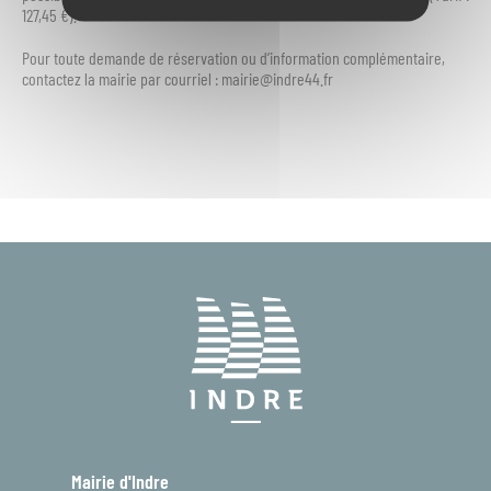
127,45 €).
Pour toute demande de réservation ou d’information complémentaire,
contactez la mairie par courriel : mairie@indre44.fr
Mairie d'Indre