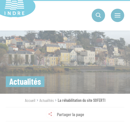
Cookies management panel
Actualités
Accueil
Actualités
La réhabilitation du site SOFERTI
Partager la page