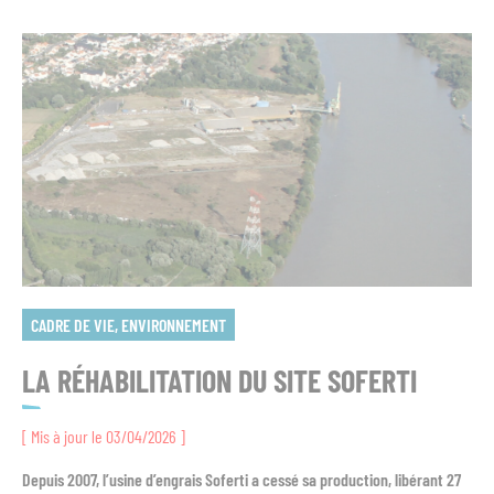
CADRE DE VIE, ENVIRONNEMENT
LA RÉHABILITATION DU SITE SOFERTI
[ Mis à jour le 03/04/2026 ]
Depuis 2007, l’usine d’engrais Soferti a cessé sa production, libérant 27