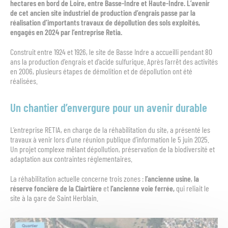
hectares en bord de Loire, entre Basse-Indre et Haute-Indre. L’avenir
de cet ancien site industriel de production d’engrais passe par la
réalisation d’importants travaux de dépollution des sols exploités,
engagés en 2024 par l’entreprise Retia.
Construit entre 1924 et 1926, le site de Basse Indre a accueilli pendant 80
ans la production d’engrais et d’acide sulfurique. Après l’arrêt des activités
en 2006, plusieurs étapes de démolition et de dépollution ont été
réalisées.
Un chantier d’envergure pour un avenir durable
L’entreprise RETIA, en charge de la réhabilitation du site, a présenté les
travaux à venir lors d’une réunion publique d’information le 5 juin 2025.
Un projet complexe mêlant dépollution, préservation de la biodiversité et
adaptation aux contraintes réglementaires.
La réhabilitation actuelle concerne trois zones :
l’ancienne usine
,
la
réserve foncière de la Clairtière
et
l’ancienne voie ferrée,
qui reliait le
site à la gare de Saint Herblain.