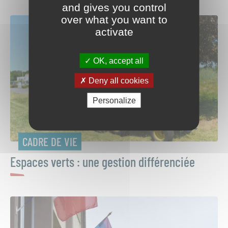
and gives you control
over what you want to
activate
OK, accept all
Deny all cookies
Personalize
CADRE DE VIE
Espaces verts : une gestion différenciée