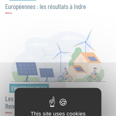
Européennes : les résultats à Indre
ENVIRONNEMENT
Les « Zones d’Accélération des Énergies
Renouvelables »
This site uses cookies