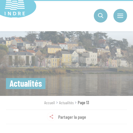
Cookies management panel
Actualités
Accueil
Actualités
Page 13
Partager la page