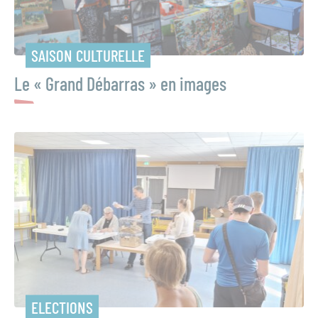
SAISON CULTURELLE
Le « Grand Débarras » en images
ELECTIONS